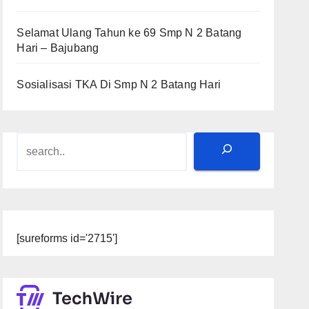
Selamat Ulang Tahun ke 69 Smp N 2 Batang
Hari – Bajubang
Sosialisasi TKA Di Smp N 2 Batang Hari
Search
[sureforms id='2715']