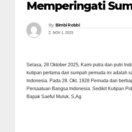
Memperingati Su
By
Bimbi Robbi
NOV 1, 2025
Selasa, 28 Oktober 2025, Kami putra dan putri I
kutipan pertama dari sumpah pemuda ini adalah 
Indonesia. Pada 28. Okt. 1928 Pemuda dari berba
Persaatuan Bangsa Indonesia. Sedikit Kutipan P
Bapak Saeful Muluk, S,Ag