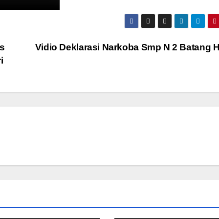
s
Vidio Deklarasi Narkoba Smp N 2 Batang H
i