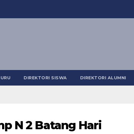
GURU
DIREKTORI SISWA
DIREKTORI ALUMNI
mp N 2 Batang Hari