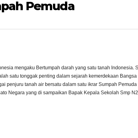
mpah Pemuda
ndonesia mengaku Bertumpah darah yang satu tanah Indonesia. 
salah satu tonggak penting dalam sejarah kemerdekaan Bangsa
gai penjuru tanah air bersatu dalam satu ikrar Sumpah Pemuda
idato Negara yang di sampaikan Bapak Kepala Sekolah Smp N2