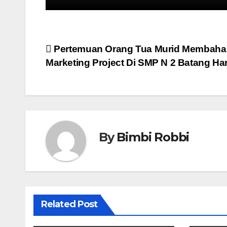
Navigasi
Pertemuan Orang Tua Murid Membaha
Marketing Project Di SMP N 2 Batang Har
pos
By
Bimbi Robbi
Related Post