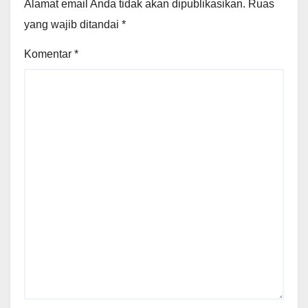
Alamat email Anda tidak akan dipublikasikan.
Ruas
yang wajib ditandai
*
Komentar
*