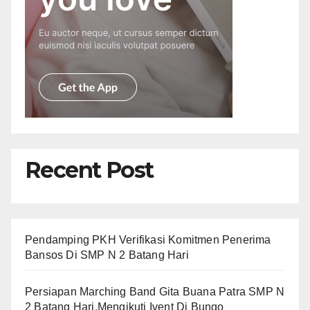
Recent Post
Pendamping PKH Verifikasi Komitmen Penerima
Bansos Di SMP N 2 Batang Hari
Persiapan Marching Band Gita Buana Patra SMP N
2 Batang Hari,Mengikuti Ivent Di Bungo