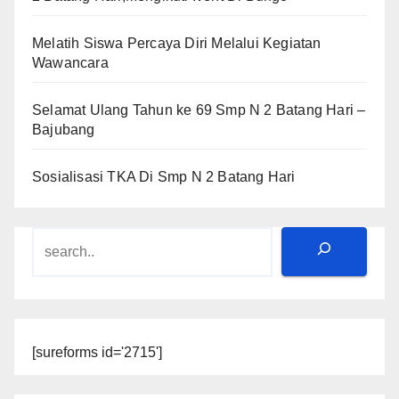
Melatih Siswa Percaya Diri Melalui Kegiatan
Wawancara
Selamat Ulang Tahun ke 69 Smp N 2 Batang Hari –
Bajubang
Sosialisasi TKA Di Smp N 2 Batang Hari
Search
[sureforms id='2715']