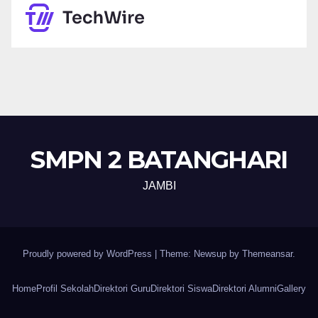
SMPN 2 BATANGHARI
JAMBI
Proudly powered by WordPress
|
Theme: Newsup by
Themeansar
.
Home
Profil Sekolah
Direktori Guru
Direktori Siswa
Direktori Alumni
Gallery