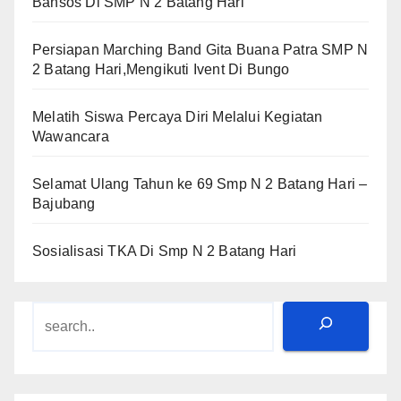
Bansos Di SMP N 2 Batang Hari
Persiapan Marching Band Gita Buana Patra SMP N
2 Batang Hari,Mengikuti Ivent Di Bungo
Melatih Siswa Percaya Diri Melalui Kegiatan
Wawancara
Selamat Ulang Tahun ke 69 Smp N 2 Batang Hari –
Bajubang
Sosialisasi TKA Di Smp N 2 Batang Hari
Search