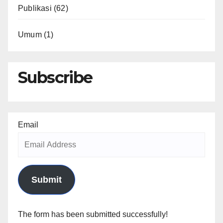
Publikasi
(62)
Umum
(1)
Subscribe
Email
Submit
The form has been submitted successfully!