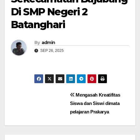
Di SMP Negeri 2
Batanghari
By
admin
SEP 26, 2025
Navigasi
Mengasah Kreatifitas
Siswa dan Siswi dimata
pos
pelajaran Prakarya