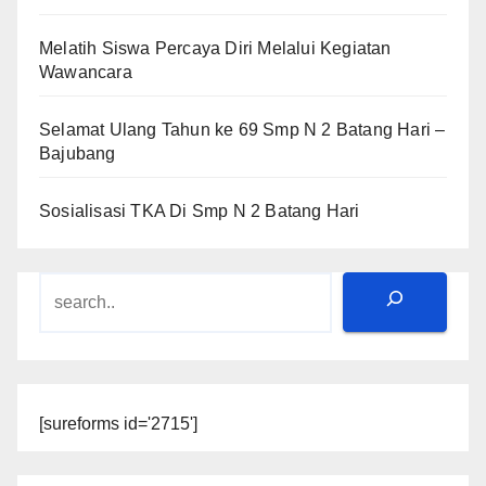
Melatih Siswa Percaya Diri Melalui Kegiatan
Wawancara
Selamat Ulang Tahun ke 69 Smp N 2 Batang Hari –
Bajubang
Sosialisasi TKA Di Smp N 2 Batang Hari
Search
[sureforms id='2715']