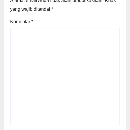
Alamat email Anda tidak akan dipublikasikan.
Ruas
yang wajib ditandai
*
Komentar
*